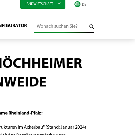
LANDWIRTSCHAFT
NFIGURATOR
HÖCHHEIMER
NWEIDE
e Rheinland-Pfalz:
ukturen im Ackerbau" (Stand: Januar 2024)