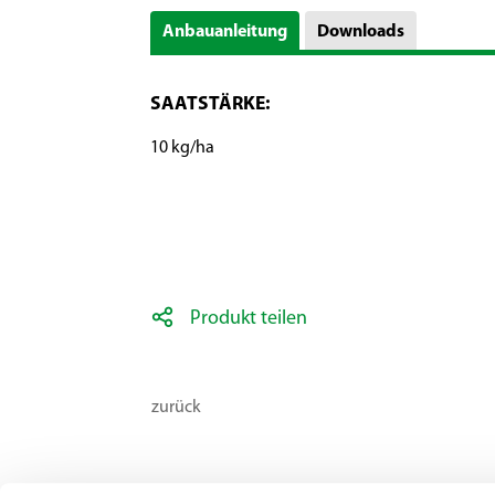
Anbauanleitung
Downloads
SAATSTÄRKE:
10 kg/ha
Produkt teilen
zurück