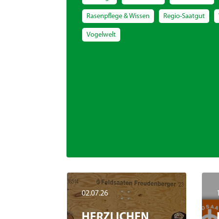
Rasenpflege & Wissen
Regio-Saatgut
Vogelwelt
02.07.26
HERZLICHEN