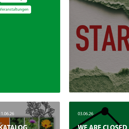
Veranstaltungen
11.06.26
03.06.26
KATALOG
WE ARE CLOSED