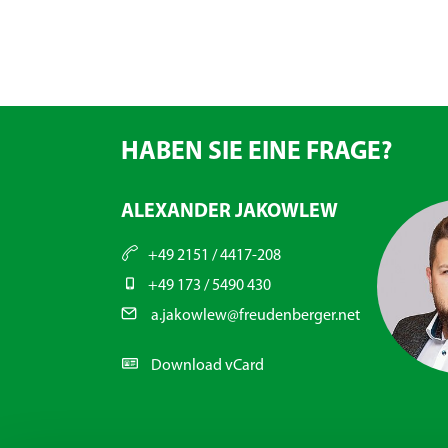
HABEN SIE EINE FRAGE?
ALEXANDER JAKOWLEW
+49 2151 / 4417-208
+49 173 / 5490 430
a.jakowlew@freudenberger.net
Download vCard