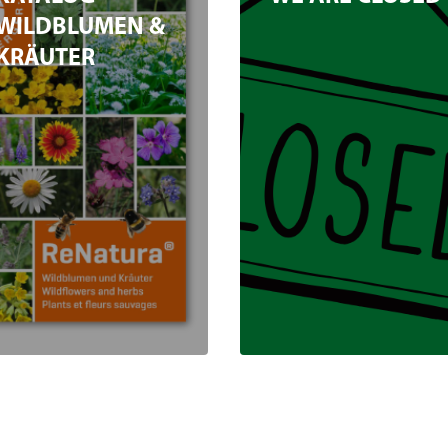
WILDBLUMEN &
KRÄUTER