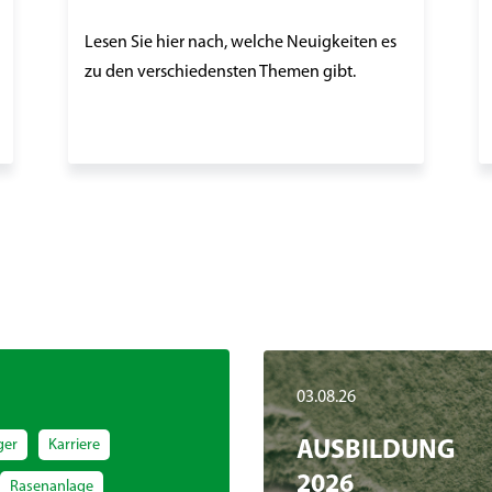
Lesen Sie hier nach, welche Neuigkeiten es
zu den verschiedensten Themen gibt.
03.08.26
ger
Karriere
AUSBILDUNG
2026
Rasenanlage