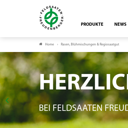
PRODUKTE
NEWS
Home
Rasen, Blühmischungen & Regiosaatgut
Neuer Vorstand DRG