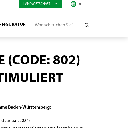
LANDWIRTSCHAFT
NFIGURATOR
E (CODE: 802)
TIMULIERT
me Baden-Württemberg:
nd Januar: 2024)