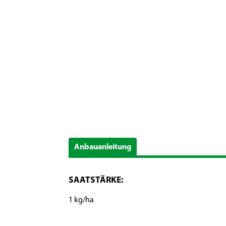
Anbauanleitung
SAATSTÄRKE:
1 kg/ha