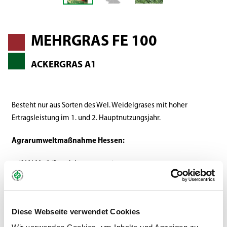
MEHRGRAS FE 100
ACKERGRAS A1
Besteht nur aus Sorten des Wel. Weidelgrases mit hoher
Ertragsleistung im 1. und 2. Hauptnutzungsjahr.
Agrarumweltmaßnahme Hessen:
"HALM 2" (Stand: Januar 2024)
Maßnahme C.3.3 Erosionsschutzstreifen/C.3.6
Gewässerschutzstreifen
Diese Webseite verwendet Cookies
Weitere Informationen zu MehrGras finden Sie
hier
.