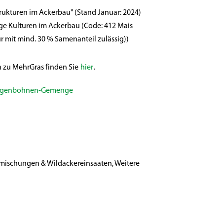
ukturen im Ackerbau" (Stand Januar: 2024)
ge Kulturen im Ackerbau (Code: 412 Mais
 mit mind. 30 % Samenanteil zulässig))
 zu MehrGras finden Sie
hier
.
tangenbohnen-Gemenge
ischungen & Wildackereinsaaten, Weitere