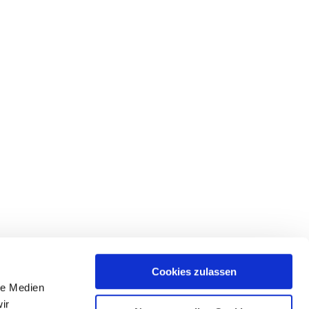
Cookies zulassen
le Medien
ir