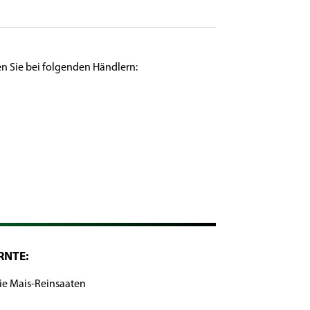
en Sie bei folgenden Händlern:
RNTE:
ie Mais-Reinsaaten