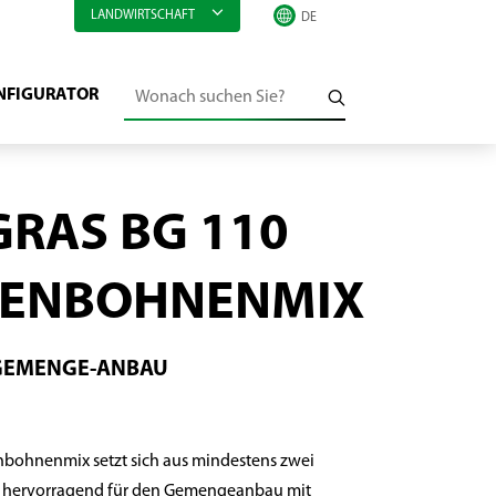
LANDWIRTSCHAFT
NFIGURATOR
RAS BG 110
GENBOHNENMIX
-GEMENGE-ANBAU
bohnenmix setzt sich aus mindestens zwei
 hervorragend für den Gemengeanbau mit