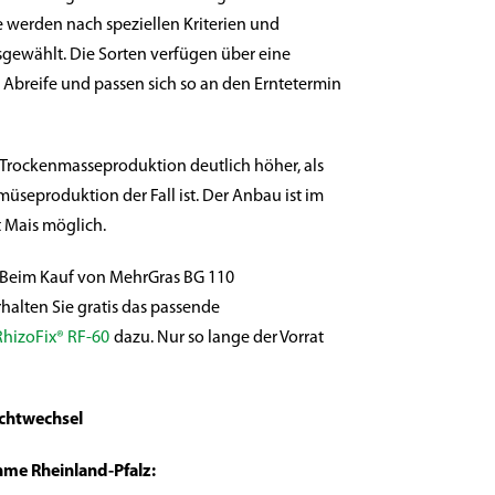
e werden nach speziellen Kriterien und
sgewählt. Die Sorten verfügen über eine
 Abreife und passen sich so an den Erntetermin
e Trockenmasseproduktion deutlich höher, als
müseproduktion der Fall ist. Der Anbau ist im
 Mais möglich.
Beim Kauf von MehrGras BG 110
alten Sie gratis das passende
RhizoFix® RF-60
dazu. Nur so lange der Vorrat
chtwechsel
e Rheinland-Pfalz: