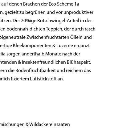
, auf denen Brachen der Eco Scheme 1a
n, gezielt zu begrünen und vor unproduktiver
tzen. Der 20%ige Rotschwingel-Anteil in der
nen bodennah-dichten Teppich, der durch rasch
olgeneutrale Zwischenfruchtarten Öllein und
ertige Kleekomponenten & Luzerne ergänzt
elia sorgen anderthalb Monate nach der
chtenden & insektenfreundlichen Blühaspekt.
rn die Bodenfruchtbarkeit und reichern das
ich fixiertem Luftstickstoff an.
mischungen & Wildackereinsaaten