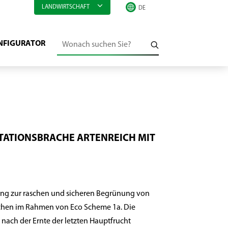
LANDWIRTSCHAFT
NFIGURATOR
TATIONSBRACHE ARTENREICH MIT
g zur raschen und sicheren Begrünung von
ächen im Rahmen von Eco Scheme 1a. Die
 nach der Ernte der letzten Hauptfrucht