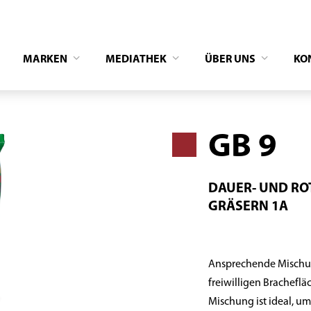
MARKEN
MEDIATHEK
ÜBER UNS
KO
GB 9
DAUER- UND RO
GRÄSERN 1A
Ansprechende Mischun
freiwilligen Brachefl
Mischung ist ideal, um