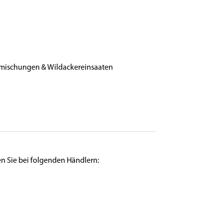
mischungen & Wildackereinsaaten
en Sie bei folgenden Händlern: