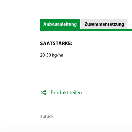
Anbauanleitung
Zusammensetzung
SAATSTÄRKE:
20-30 kg/ha
Produkt teilen
zurück