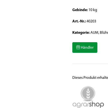
Gebinde:
10 kg
Art.-Nr.:
40203
Kategorie:
AUM, Blüh
Händler
Dieses Produkt erhalt