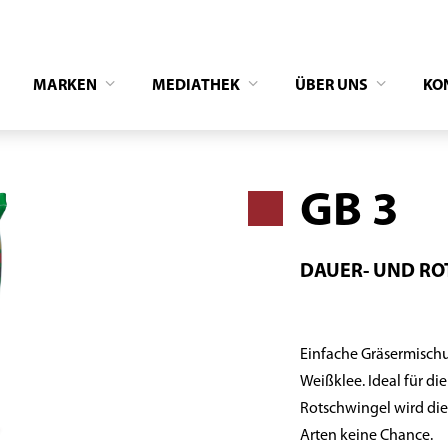
MARKEN
MEDIATHEK
ÜBER UNS
KO
GB 3
DAUER- UND RO
Einfache Gräsermisch
Weißklee. Ideal für d
Rotschwingel wird die
Arten keine Chance.