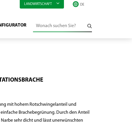
LANDWIRTSCHAFT
NFIGURATOR
TATIONSBRACHE
ung mit hohem Rotschwingelanteil und
ie einfache Brachebegrünung. Durch den Anteil
 Narbe sehr dicht und lässt unerwünschten