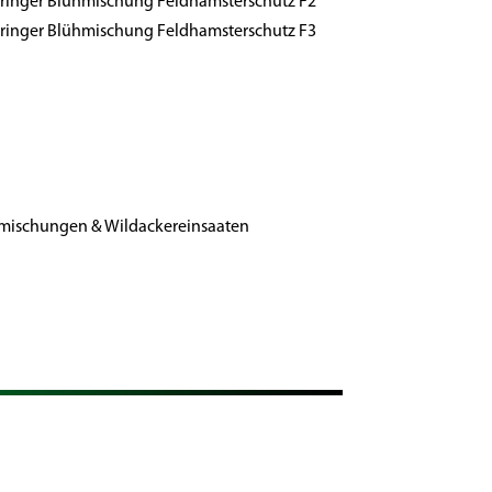
inger Blühmischung Feldhamsterschutz F2
inger Blühmischung Feldhamsterschutz F3
mischungen & Wildackereinsaaten