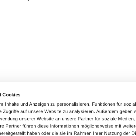
t Cookies
 Inhalte und Anzeigen zu personalisieren, Funktionen für sozia
e Zugriffe auf unsere Website zu analysieren. Außerdem geben w
rwendung unserer Website an unsere Partner für soziale Medien
info@freudenberger.net
re Partner führen diese Informationen möglicherweise mit weite
+49 2151 4417-0
ereitgestellt haben oder die sie im Rahmen Ihrer Nutzung der D