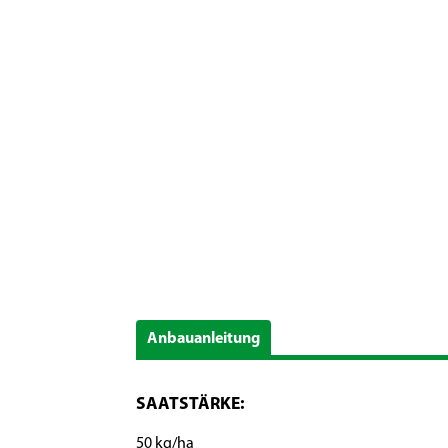
Anbauanleitung
SAATSTÄRKE:
50 kg/ha