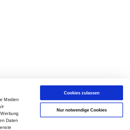
Cookies zulassen
le Medien
ir
Nur notwendige Cookies
, Werbung
ren Daten
ienste