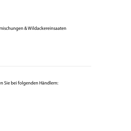
mischungen & Wildackereinsaaten
en Sie bei folgenden Händlern: