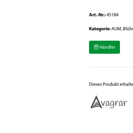
Art.-Nr.:
45184
Kategorie:
AUM, Blüh
Händler
Dieses Produkt erhalt