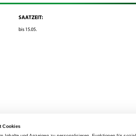
SAATZEIT:
bis 15.05.
t Cookies
 Inhalte und Anzeigen zu personalisieren, Funktionen für sozia