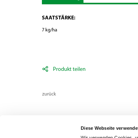
SAATSTÄRKE:
7 kg/ha
Produkt teilen
zurück
Diese Webseite verwende
Wir verwenden Cookies, um