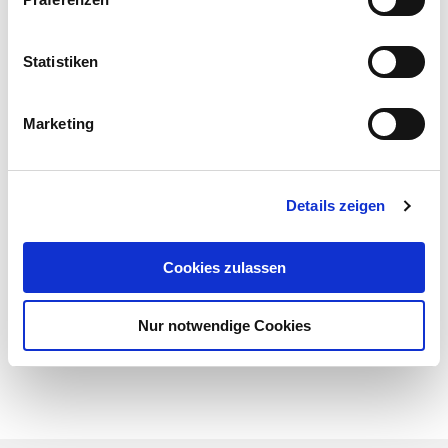
SAATSTÄRKE:
Statistiken
1 kg/ha
SAATZEIT:
Marketing
individuell
Details zeigen
Cookies zulassen
Nur notwendige Cookies
zurück