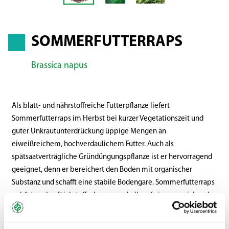
SOMMERFUTTERRAPS
Brassica napus
Als blatt- und nährstoffreiche Futterpflanze liefert
Sommerfutterraps im Herbst bei kurzer Vegetationszeit und
guter Unkrautunterdrückung üppige Mengen an
eiweißreichem, hochverdaulichem Futter. Auch als
spätsaatverträgliche Gründüngungspflanze ist er hervorragend
geeignet, denn er bereichert den Boden mit organischer
Substanz und schafft eine stabile Bodengare. Sommerfutterraps
gehört zu den Stickstoffzehrern, weshalb auf eine ausreichende
Stickstoffversorgung geachtet werden muss.