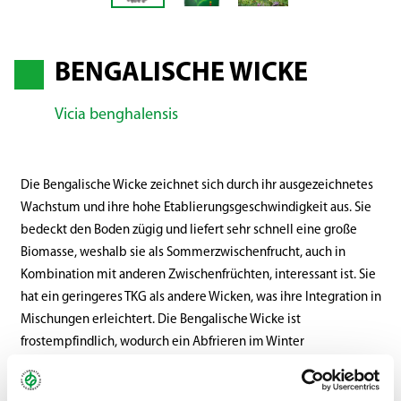
BENGALISCHE WICKE
Vicia benghalensis
Die Bengalische Wicke zeichnet sich durch ihr ausgezeichnetes
Wachstum und ihre hohe Etablierungsgeschwindigkeit aus. Sie
bedeckt den Boden zügig und liefert sehr schnell eine große
Biomasse, weshalb sie als Sommerzwischenfrucht, auch in
Kombination mit anderen Zwischenfrüchten, interessant ist. Sie
hat ein geringeres TKG als andere Wicken, was ihre Integration in
Mischungen erleichtert. Die Bengalische Wicke ist
frostempfindlich, wodurch ein Abfrieren im Winter
gewährleistet wird. Sie bietet dank ihres Wurzelsystems eine
gute Bodenstrukturierung und ermöglicht die Fixierung von