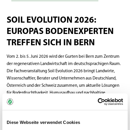
SOIL EVOLUTION 2026:
EUROPAS BODENEXPERTEN
TREFFEN SICH IN BERN
Vom 2. bis 5. Juni 2026 wird der Gurten bei Bern zum Zentrum
der regenerativen Landwirtschaft im deutschsprachigen Raum.
Die Fachveranstaltung Soil Evolution 2026 bringt Landwirte,
Wissenschaftler, Berater und Unternehmen aus Deutschland,
Österreich und der Schweiz zusammen, um aktuelle Lösungen
für Bodenfruchtbarkeit, Humusaufbau und nachhaltige
Bewirtschaftungssysteme zu diskutieren.
Unter dem Motto „Das Festival für den Boden“ findet die
Veranstaltung erstmals in der Schweiz statt. Organisiert wird die
Diese Webseite verwendet Cookies
Messe von den drei Praxisorganisationen Swiss No-Till,