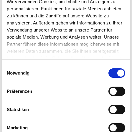
Wir verwenden Cookies, um Inhalte und Anzeigen zu
Boden.Leben und der Gesellschaft für konservierende
personalisieren, Funktionen für soziale Medien anbieten
Bodenbearbeitung (GKB). Ziel ist es, Wissen und Erfahrungen
zu können und die Zugriffe auf unsere Website zu
rund um Conservation Agriculture, klimafitte Anbausysteme
analysieren. Außerdem geben wir Informationen zu Ihrer
und ressourcenschonende Landwirtschaft zu bündeln.
Verwendung unserer Website an unsere Partner für
soziale Medien, Werbung und Analysen weiter. Unsere
Das viertägige Programm kombiniert Exkursionen, Fachvorträge,
Partner führen diese Informationen möglicherweise mit
Workshops und Diskussionsrunden mit einem umfangreichen
weiteren Daten zusammen, die Sie ihnen bereitgestellt
Ausstellergelände. Bereits am ersten Veranstaltungstag stehen
haben oder die sie im Rahmen Ihrer Nutzung der Dienste
Exkursionen zu innovativen Landwirtschaftsbetrieben in der
gesammelt haben.
Einwilligungsauswahl
Region Seeland auf dem Programm. Dort werden unter anderem
Notwendig
konservierende Bodenbearbeitung, Relay-Cropping-Systeme
sowie moderne Direktsaattechniken vorgestellt.
Präferenzen
An den beiden Haupttagen auf dem Gurten erwartet die
Besucher ein breites Vortragsangebot zu Themen wie
Statistiken
Humusmanagement, Wasserkreislauf, Pflanzengesundheit,
Fruchtfolgen, Zwischenfrüchten und No-Till-Technologien.
Ergänzt wird das Fachprogramm durch praktische Workshops zu
Marketing