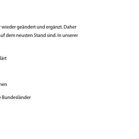
 wieder geändert und ergänzt. Daher
auf dem neusten Stand sind. In unserer
lärt
chen
re Bundesländer