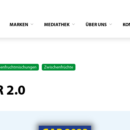
MARKEN
MEDIATHEK
ÜBER UNS
KO
henfruchtmischungen
Zwischenfrüchte
 2.0