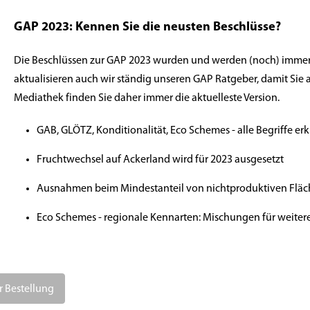
GAP 2023: Kennen Sie die neusten Beschlüsse?
Die Beschlüssen zur GAP 2023 wurden und werden (noch) immer
aktualisieren auch wir ständig unseren GAP Ratgeber, damit Sie 
Mediathek finden Sie daher immer die aktuelleste Version.
GAB, GLÖTZ, Konditionalität, Eco Schemes - alle Begriffe erk
Fruchtwechsel auf Ackerland wird für 2023 ausgesetzt
Ausnahmen beim Mindestanteil von nichtproduktiven Flä
Eco Schemes - regionale Kennarten: Mischungen für weite
r Bestellung