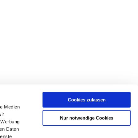
Cookies zulassen
le Medien
ir
Nur notwendige Cookies
, Werbung
ren Daten
ienste