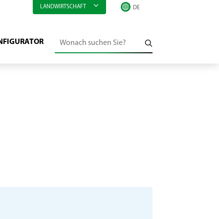
LANDWIRTSCHAFT
NFIGURATOR