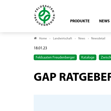
PRODUKTE
NEWS
Home
Landwirtschaft
News
Newsdetail
18.01.23
Feldsaaten Freudenberger
Kataloge
Zwisc
GAP RATGEBER