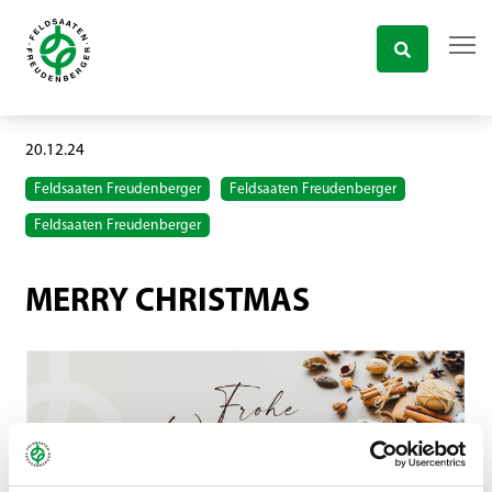
20.12.24
Feldsaaten Freudenberger
Feldsaaten Freudenberger
Feldsaaten Freudenberger
MERRY CHRISTMAS