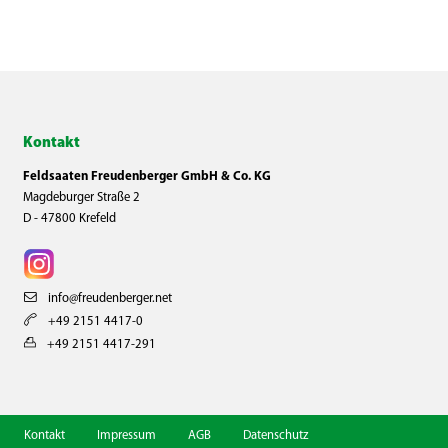
Kontakt
Feldsaaten Freudenberger GmbH & Co. KG
Magdeburger Straße 2
D - 47800 Krefeld
info@freudenberger.net
+49 2151 4417-0
+49 2151 4417-291
Kontakt
Impressum
AGB
Datenschutz