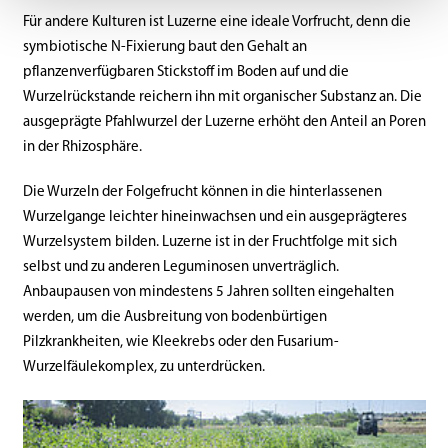
Für andere Kulturen ist Luzerne eine ideale Vorfrucht, denn die
symbiotische N-Fixierung baut den Gehalt an
pflanzenverfügbaren Stickstoff im Boden auf und die
Wurzelrückstande reichern ihn mit organischer Substanz an. Die
ausgeprägte Pfahlwurzel der Luzerne erhöht den Anteil an Poren
in der Rhizosphäre.
Die Wurzeln der Folgefrucht können in die hinterlassenen
Wurzelgange leichter hineinwachsen und ein ausgeprägteres
Wurzelsystem bilden. Luzerne ist in der Fruchtfolge mit sich
selbst und zu anderen Leguminosen unverträglich.
Anbaupausen von mindestens 5 Jahren sollten eingehalten
werden, um die Ausbreitung von bodenbürtigen
Pilzkrankheiten, wie Kleekrebs oder den Fusarium-
Wurzelfäulekomplex, zu unterdrücken.