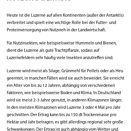
Heute ist die Luzerne auf allen Kontinenten (außer der Antarktis)
verbreitet und spielt eine wichtige Rolle bei der Futter- und
Proteinversorgung von Nutzvieh in der Landwirtschaft.
Für Nutzinsekten, wie beispielsweise Hummeln und Bienen,
dient die Luzerne als gute Trachtpflanze, sodass auf
Luzernefeldern sehr häufig viele Insekten anzutreffen sind.
Luzerne wird meist als Silage, Grünmehl für Pellets oder als Heu
geerntet, in manchen Fällen wird sie auch beweidet. Sie erreicht
ein Alter von bis zu 12 Jahren, abhängig von verschiedenen
Faktoren, wie beispielsweise Boden und Klima. In Deutschland
wird sie meist 2-3 Jahre genutzt, in anderen Klimazonen länger.
In den meisten Klimazonen wird Luzerne 3 oder 4 Mal pro Jahr
geschnitten. Der Ertrag kann bis zu 150 dt Trockenmasse pro
Hektar und Jahr betragen, es gibt allerdings regional sehr große
Schwankungen. Der Ertrag ist auch abhängig vom Wetter und