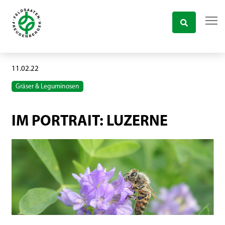
11.02.22
Gräser & Leguminosen
IM PORTRAIT: LUZERNE