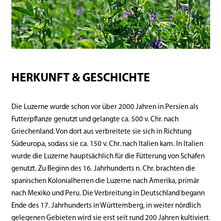
HERKUNFT & GESCHICHTE
Die Luzerne wurde schon vor über 2000 Jahren in Persien als
Futterpflanze genutzt und gelangte ca. 500 v. Chr. nach
Griechenland. Von dort aus verbreitete sie sich in Richtung
Südeuropa, sodass sie ca. 150 v. Chr. nach Italien kam. In Italien
wurde die Luzerne hauptsächlich für die Fütterung von Schafen
genutzt. Zu Beginn des 16. Jahrhunderts n. Chr. brachten die
spanischen Kolonialherren die Luzerne nach Amerika, primär
nach Mexiko und Peru. Die Verbreitung in Deutschland begann
Ende des 17. Jahrhunderts in Württemberg, in weiter nördlich
gelegenen Gebieten wird sie erst seit rund 200 Jahren kultiviert.