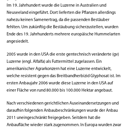
Im 19. Jahrhundert wurde die Luzerne in Australien und
Neuseeland eingeführt. Dort lieferten die Pflanzen allerdings
nahezu keinen Samenertrag, da die passenden Bestäuber
fehlten. Um zukünftig die Bestäubung sicherzustellen, wurden
Ende des 19. Jahrhunderts mehrere europäische Hummelarten
angesiedelt.
2005 wurde in den USA die erste gentechnisch veränderte (gv)
Luzerne (engl. Alfalfa) als Futtermittel zugelassen. Ein
amerikanischer Agrarkonzern hat eine Luzerne entwickelt,
welche resistent gegen das Breitbandherbizid Glyphosat ist. Im
ersten Anbaujahr 2006 wurde diese Luzerne in den USA auf
einer Fläche von rund 80.000 bis 100.000 Hektar angebaut.
Nach verschiedenen gerichtlichen Auseinandersetzungen und
daraufhin folgenden Anbaubeschränkungen wurde der Anbau
2011 uneingeschränkt freigegeben. Seitdem hat die
Anbaufläche wieder stark zugenommen. In Europa wurden zwar