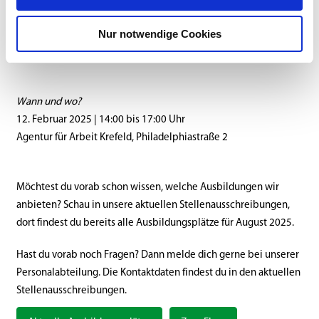
passenden Outfit!
Nur notwendige Cookies
Keine Lust alleine zu kommen? Bring deine Freunde mit,
informieren kann sich jeder oder komme mit deinen Eltern.
Wann und wo?
12. Februar 2025 | 14:00 bis 17:00 Uhr
Agentur für Arbeit Krefeld, Philadelphiastraße 2
Möchtest du vorab schon wissen, welche Ausbildungen wir
anbieten? Schau in unsere aktuellen Stellenausschreibungen,
dort findest du bereits alle Ausbildungsplätze für August 2025.
Hast du vorab noch Fragen? Dann melde dich gerne bei unserer
Personalabteilung. Die Kontaktdaten findest du in den aktuellen
Stellenausschreibungen.