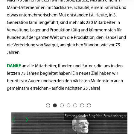
Nach 75 Jahren blicken wir mit Stolz zurück, was aus einem 1-
Mann-Unternehmen mit Sackkarre, Schaufel, einem Fahrrad und
etwas unternehmerischem Mut entstanden ist. Heute, in 3.
Generation familiengeführt, sind mehr als 230 Mitarbeiter in
Verwaltung, Lager und Produktion tätig und kümmern sich für
Kunden auf der ganzen Welt um die Produktion, den Handel und
die Veredelung von Saatgut, am gleichen Standort wie vor 75
Jahren.
DANKE
an alle Mitarbeiter, Kunden und Partner, die uns in den
letzten 75 Jahren begleitet haben! Ein neues Ziel haben wir
bereits vor Augen und werden den nächsten Meilenstein auch
gemeinsam erreichen - auf die nächsten 25 Jahre!
Neues
Firmengründer Siegfried Freudenberger