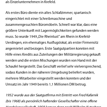
als Einzelunternehmen in Krefeld.
Als erstes Büro diente ein altes Schlafzimmer, spartanisch
eingerichtet mit einer Schreibmaschine und
zusammengesuchten Büromöbeln. Schnell war klar, dass eine
größere Unterkunft mit Lagermöglichkeiten gefunden werden
muss. So wurde 1949 „Die Rheinlust“ am Rhein in Krefeld-
Uerdingen, ein ehemaliges Ausflugslokal, als erster Firmensitz
angemietet und bezogen. Erste Saatgutpartien konnten mit
Hilfe eines Kredits aus Zuteilungen der Militärregierung gekauft
werden und die ersten Mischungen wurden von Hand mit der
Schaufel hergestellt. Das Geschäft verlief sehr vielversprechend,
sodass Kunden in der näheren Umgebung beliefert wurden,
mehrere Mitarbeiter eingestellt werden konnten und der
Umsatz im Jahr 1949 bereits 1,1 Millionen DM betrug.
1952 wurde aus der Saatgutfirma mit Eintritt von Fred Kafarnik
(bis 1968) als persönlich haftender Gesellschafter eine offene