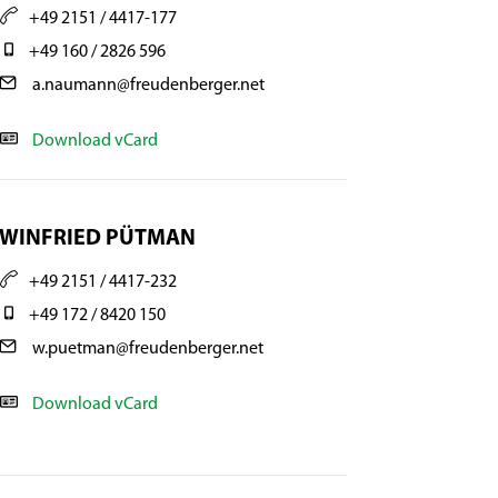
+49 2151 / 4417-177
+49 160 / 2826 596
a.naumann@freudenberger.net
Download vCard
WINFRIED PÜTMAN
+49 2151 / 4417-232
+49 172 / 8420 150
w.puetman@freudenberger.net
Download vCard