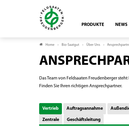
PRODUKTE
NEWS
Home
Bio-Saatgut
Über Uns
Ansprechpartn
ANSPRECHPA
Das Team von Feldsaaten Freudenberger steht I
Finden Sie Ihren richtigen Ansprechpartner.
Vertrieb
Auftragsannahme
Außendi
Zentrale
Geschäftsleitung