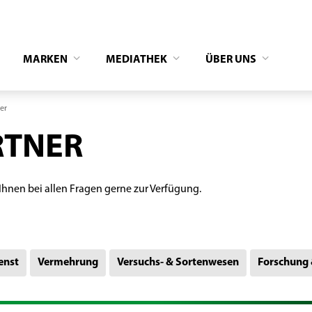
MARKEN
MEDIATHEK
ÜBER UNS
er
RTNER
hnen bei allen Fragen gerne zur Verfügung.
enst
Vermehrung
Versuchs- & Sortenwesen
Forschung 