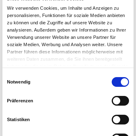
Wir verwenden Cookies, um Inhalte und Anzeigen zu
personalisieren, Funktionen für soziale Medien anbieten
Händler
zu können und die Zugriffe auf unsere Website zu
analysieren. Außerdem geben wir Informationen zu Ihrer
Verwendung unserer Website an unsere Partner für
soziale Medien, Werbung und Analysen weiter. Unsere
Partner führen diese Informationen möglicherweise mit
Dieses Produkt erhalten Sie bei folgenden Händlern:
weiteren Daten zusammen, die Sie ihnen bereitgestellt
haben oder die sie im Rahmen Ihrer Nutzung der Dienste
gesammelt haben.
Einwilligungsauswahl
Notwendig
Präferenzen
Anbauanleitung
Statistiken