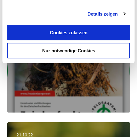
PROSPEKT ZWISCHENFRUCHT
Details zeigen
Cookies zulassen
Nur notwendige Cookies
21.10.22