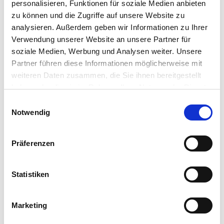
personalisieren, Funktionen für soziale Medien anbieten
zu können und die Zugriffe auf unsere Website zu
analysieren. Außerdem geben wir Informationen zu Ihrer
Verwendung unserer Website an unsere Partner für
soziale Medien, Werbung und Analysen weiter. Unsere
Partner führen diese Informationen möglicherweise mit
weiteren Daten zusammen, die Sie ihnen bereitgestellt
haben oder die sie im Rahmen Ihrer Nutzung der Dienste
gesammelt haben.
Einwilligungsauswahl
Notwendig
Präferenzen
Statistiken
20.05.25
Marketing