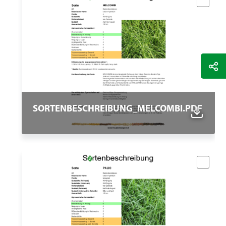
SORTENBESCHREIBUNG_MELCOMBI.PDF