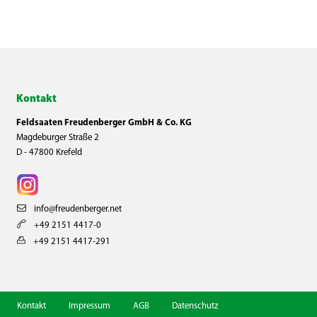
Kontakt
Feldsaaten Freudenberger GmbH & Co. KG
Magdeburger Straße 2
D - 47800 Krefeld
info@freudenberger.net
+49 2151 4417-0
+49 2151 4417-291
Kontakt
Impressum
AGB
Datenschutz