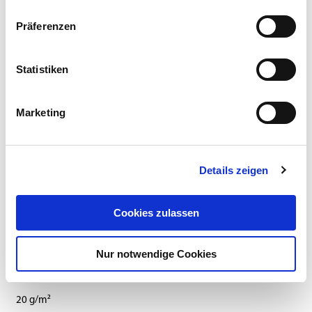
Präferenzen
Händler
Statistiken
Marketing
Dieses Produkt erhalten Sie bei folgenden Händlern:
Details zeigen
Cookies zulassen
Anbauanleitung
Zusammensetzung
Nur notwendige Cookies
SAATSTÄRKE:
20 g/m²