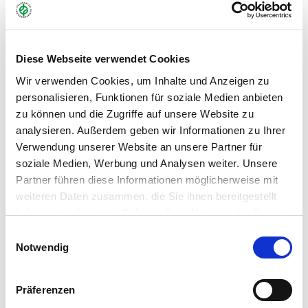
Diese Webseite verwendet Cookies
Wir verwenden Cookies, um Inhalte und Anzeigen zu
personalisieren, Funktionen für soziale Medien anbieten
zu können und die Zugriffe auf unsere Website zu
analysieren. Außerdem geben wir Informationen zu Ihrer
Verwendung unserer Website an unsere Partner für
soziale Medien, Werbung und Analysen weiter. Unsere
Partner führen diese Informationen möglicherweise mit
ZERTIFIKATE
weiteren Daten zusammen, die Sie ihnen bereitgestellt
haben oder die sie im Rahmen Ihrer Nutzung der Dienste
gesammelt haben.
Einwilligungsauswahl
Notwendig
FIBL BESCHEINIGUNG ZUR BIO-
Präferenzen