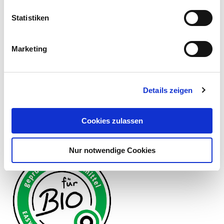
EIGNUNG MANTELSAAT®
Statistiken
Die FiBL (Forschungsinstitut für biologischen Landbau) bestätigt,
ob ein Produkt Anforderungen von genannten
Marketing
Vorschriften/Normen im biologischen Landbau entspricht und
in einer bestimmten Kategorie verwendet werden darf.
Details zeigen
Cookies zulassen
Nur notwendige Cookies