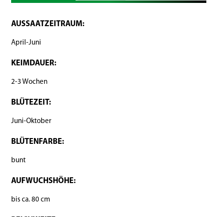
AUSSAATZEITRAUM:
April-Juni
KEIMDAUER:
2-3 Wochen
BLÜTEZEIT:
Juni-Oktober
BLÜTENFARBE:
bunt
AUFWUCHSHÖHE:
bis ca. 80 cm