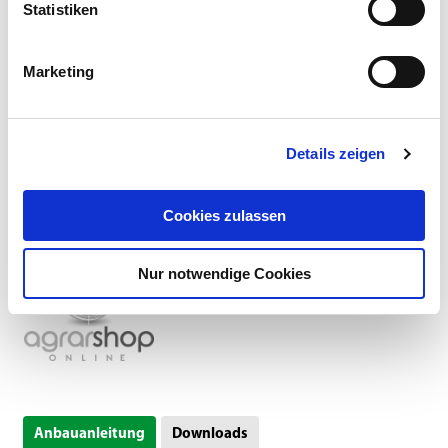
Statistiken
Händler
Marketing
Dieses Produkt erhalten Sie bei folgenden Händlern:
Details zeigen
Cookies zulassen
Nur notwendige Cookies
Anbauanleitung
Downloads