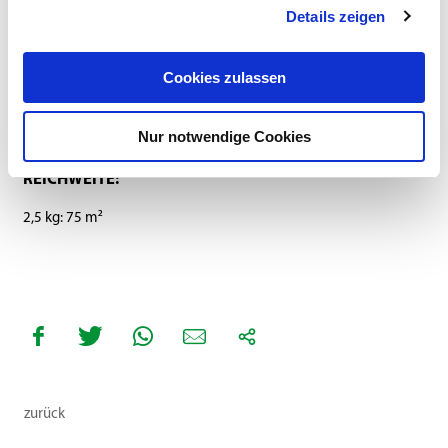
Details zeigen
Anbauanleitung
Cookies zulassen
SAATSTÄRKE:
Nur notwendige Cookies
30-50 g/m²
REICHWEITE:
2,5 kg: 75 m²
zurück