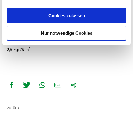
SAATSTÄRKE:
Cookies zulassen
30-50 g/m²
Nur notwendige Cookies
REICHWEITE:
2,5 kg: 75 m²
zurück