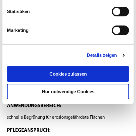
Statistiken
Marketing
Anbauanleitung
Zusammensetzung
Details zeigen
SAATSTÄRKE:
25 g/m²
Cookies zulassen
BELASTBARKEIT:
Nur notwendige Cookies
gering
ANWENDUNGSBEREICH:
schnelle Begrünung für erosionsgefährdete Flächen
PFLEGEANSPRUCH: