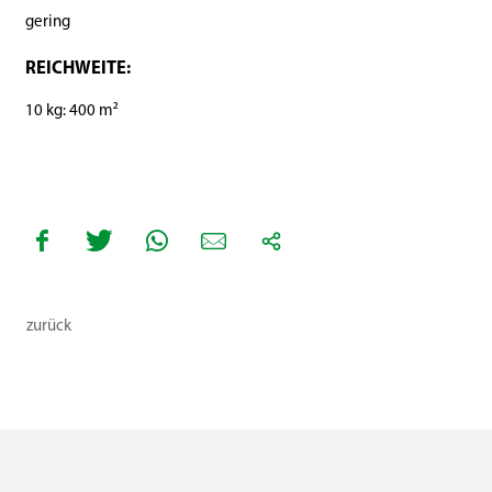
gering
REICHWEITE:
10 kg: 400 m²
zurück