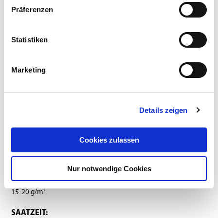
Präferenzen
Statistiken
Dieses Produkt erhalten Sie bei folgenden Händlern:
Marketing
Details zeigen
Cookies zulassen
Anbauanleitung
Zusammensetzung
Downloads
Nur notwendige Cookies
SAATSTÄRKE:
15-20 g/m²
SAATZEIT: