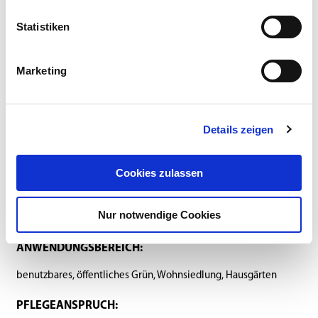
Statistiken
Marketing
Anbauanleitung
Zusammensetzung
Details zeigen
SAATSTÄRKE:
25 g/m²
Cookies zulassen
BELASTBARKEIT:
Nur notwendige Cookies
mittel
ANWENDUNGSBEREICH:
benutzbares, öffentliches Grün, Wohnsiedlung, Hausgärten
PFLEGEANSPRUCH: