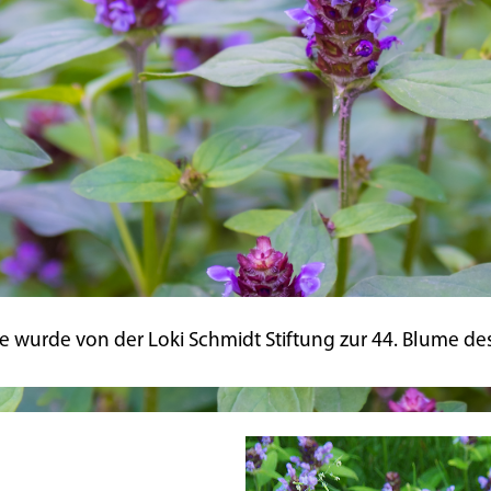
le wurde von der Loki Schmidt Stiftung zur 44. Blume de