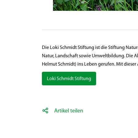
Die Loki Schmidt Stiftung ist die Stiftung Na
Natur, Landschaft sowie Umweltbildung. Die A
Helmut Schmidt) ins Leben gerufen. Mit dieser
Loki Schmidt Stiftung
Artikel teilen