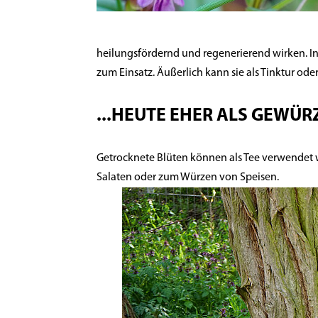
heilungsfördernd und regenerierend wirken. In
zum Einsatz. Äußerlich kann sie als Tinktur od
...HEUTE EHER ALS GEWÜ
Getrocknete Blüten können als Tee verwendet w
Salaten oder zum Würzen von Speisen.