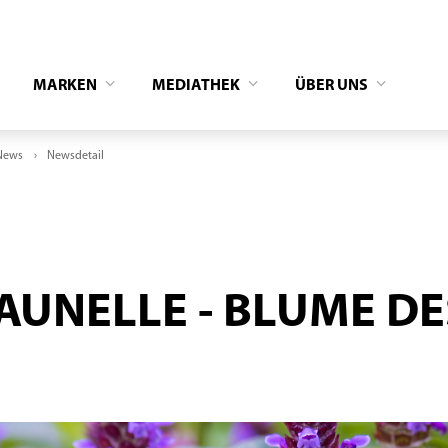
MARKEN
MEDIATHEK
ÜBER UNS
News
Newsdetail
RAUNELLE - BLUME D