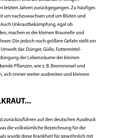
n letzten Jahren zurückgegangen. Zu häufiges
eit um nachzuwachsen und um Blüten und
 Auch Unkrautbekämpfung, egal ob
den, machen es der kleinen Braunelle und
hwer. Die jedoch noch größere Gefahr stellt ein
 Umwelt dar. Dünger, Gülle, Futtermittel-
rdüngung der Lebensräume der kleinen
iebende Pflanzen, wie z. B. Brennnessel und
 sich immer weiter ausbreiten und kleinere
KRAUT...
st zurückzuführen auf den deutschen Ausdruck
as die volkstümliche Bezeichnung für die
mals wurde diese Krankheit für gewöhnlich mit