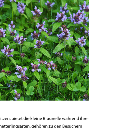
tzen, bietet die kleine Braunelle während ihrer
metterlingsarten, gehören zu den Besuchern