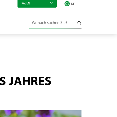
RASEN
ES JAHRES