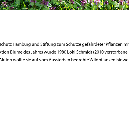
turschutz Hamburg und Stiftung zum Schutze gefährdeter Pflanzen mi
ktion Blume des Jahres wurde 1980 Loki Schmidt (2010 verstorbene
 Aktion wollte sie auf vom Aussterben bedrohte Wildpflanzen hinwe