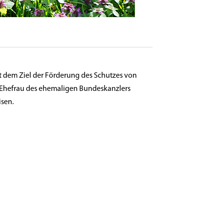
t dem Ziel der Förderung des Schutzes von
 Ehefrau des ehemaligen Bundeskanzlers
isen.