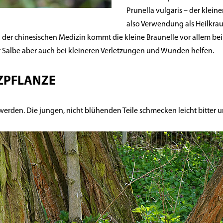
Prunella vulgaris – der kleine
also Verwendung als Heilkraut,
 der chinesischen Medizin kommt die kleine Braunelle vor allem b
er Salbe aber auch bei kleineren Verletzungen und Wunden helfen.
RZPFLANZE
erden. Die jungen, nicht blühenden Teile schmecken leicht bitter 