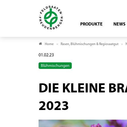
PRODUKTE
NEWS
Home
Rasen, Blühmischungen & Regiosaatgut
01.02.23
Blühmischungen
DIE KLEINE B
2023