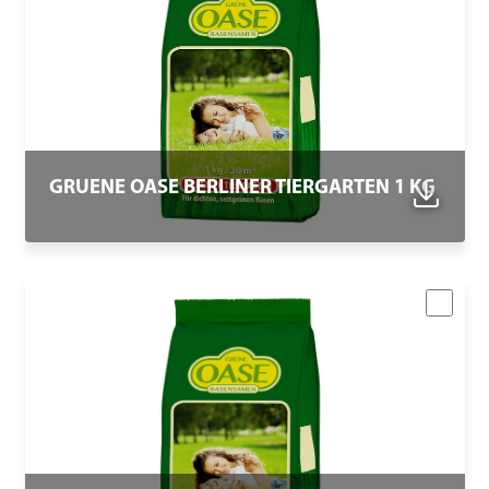
GRUENE OASE BERLINER TIERGARTEN 1 KG