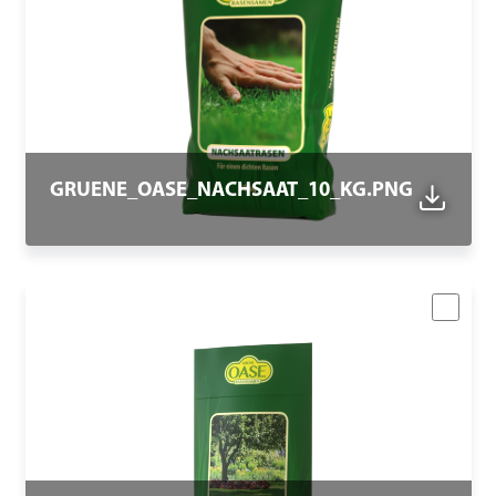
GRUENE_OASE_NACHSAAT_10_KG.PNG