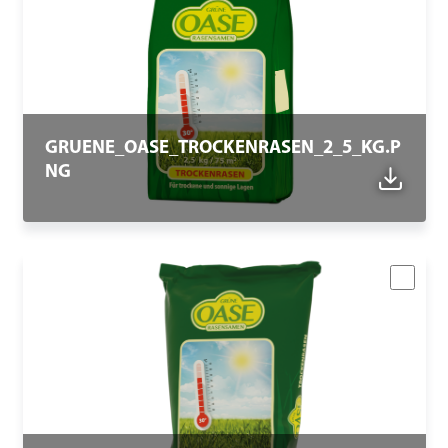
GRUENE_OASE_TROCKENRASEN_2_5_KG.P
NG