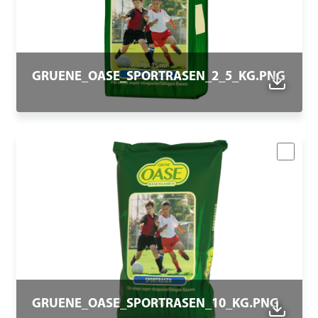
GRUENE_OASE_SPORTRASEN_2_5_KG.PNG
GRUENE_OASE_SPORTRASEN_10_KG.PNG