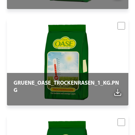
GRUENE_OASE_TROCKENRASEN_1_KG.PN
G