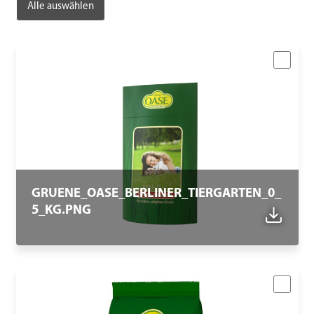
Alle auswählen
GRUENE_OASE_BERLINER_TIERGARTEN_0_
5_KG.PNG