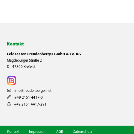
Kontakt
Feldsaaten Freudenberger GmbH & Co. KG
Magdeburger Straße 2
D - 47800 Krefeld
info@freudenberger.net
+49 2151 4417-0
+49 2151 4417-291
Kontakt
Impressum
AGB
Datenschutz