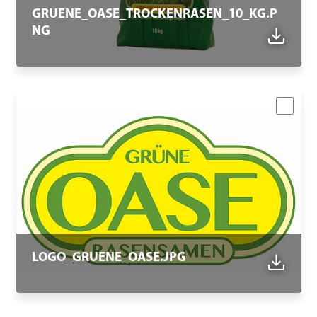
GRUENE_OASE_TROCKENRASEN_10_KG.P
NG
LOGO_GRUENE_OASE.JPG